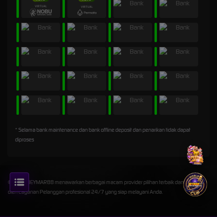
* Selama bank maintenance dan bank offline deposit dan penarikan tidak dapat
diproses
©2026 NEYMAR88 menawarkan berbagai macam provider pilihan terbaik dan didukung
oleh Layanan Pelanggan profesional 24/7 yang siap melayani Anda.