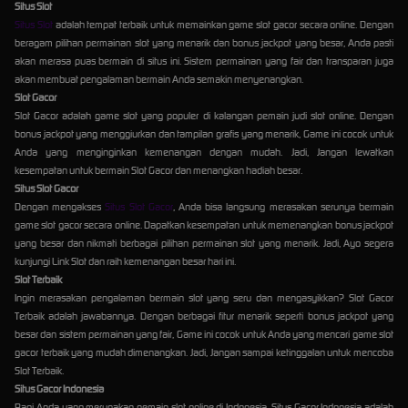
Situs Slot
Situs Slot
adalah tempat terbaik untuk memainkan game slot gacor secara online. Dengan
beragam pilihan permainan slot yang menarik dan bonus jackpot yang besar, Anda pasti
akan merasa puas bermain di situs ini. Sistem permainan yang fair dan transparan juga
akan membuat pengalaman bermain Anda semakin menyenangkan.
Slot Gacor
Slot Gacor adalah game slot yang populer di kalangan pemain judi slot online. Dengan
bonus jackpot yang menggiurkan dan tampilan grafis yang menarik, Game ini cocok untuk
Anda yang menginginkan kemenangan dengan mudah. Jadi, Jangan lewatkan
kesempatan untuk bermain Slot Gacor dan menangkan hadiah besar.
Situs Slot Gacor
Dengan mengakses
Situs Slot Gacor
, Anda bisa langsung merasakan serunya bermain
game slot gacor secara online. Dapatkan kesempatan untuk memenangkan bonus jackpot
yang besar dan nikmati berbagai pilihan permainan slot yang menarik. Jadi, Ayo segera
kunjungi Link Slot dan raih kemenangan besar hari ini.
Slot Terbaik
Ingin merasakan pengalaman bermain slot yang seru dan mengasyikkan? Slot Gacor
Terbaik adalah jawabannya. Dengan berbagai fitur menarik seperti bonus jackpot yang
besar dan sistem permainan yang fair, Game ini cocok untuk Anda yang mencari game slot
gacor terbaik yang mudah dimenangkan. Jadi, Jangan sampai ketinggalan untuk mencoba
Slot Terbaik.
Situs Gacor Indonesia
Bagi Anda yang merupakan pemain slot online di Indonesia, Situs Gacor Indonesia adalah