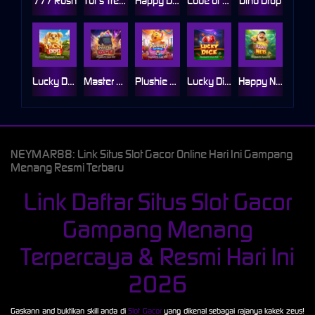
777 Rush
Tut's Treasure Tower
Happy Dragon
Code of Cairo
Dino Drop
Lucky Dog
Master Gems
Plushie Wins
Lucky Dice
Happy Nets
NEYMAR88: Link Situs Slot Gacor Online Hari Ini Gampang
Menang Resmi Terbaru
Link Daftar Situs Slot Gacor
Gampang Menang
Terpercaya & Resmi Hari Ini
2026
Gaskann and buktikan skill anda di
Slot Gacor
yang dikenal sebagai rajanya kakek zeus!