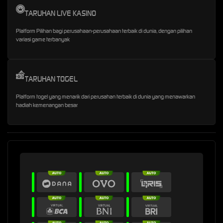
TARUHAN LIVE KASINO
Platform Pilihan bagi perusahaan-perusahaan terbaik di dunia, dengan pilihan
variasi game terbanyak
TARUHAN TOGEL
Platform togel yang menarik dari perusahan terbaik di dunia yang menawarkan
hadiah kemenangan besar