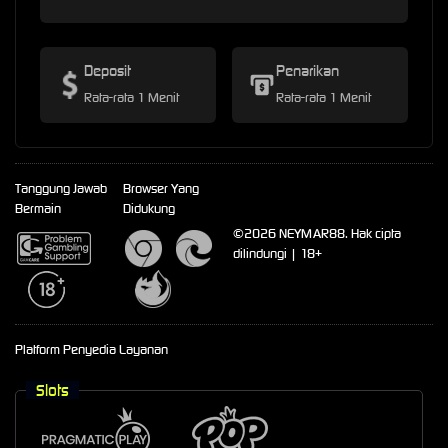
Deposit
Penarikan
Rata-rata 1 Menit
Rata-rata 1 Menit
Tanggung Jawab
Browser Yang
Bermain
Didukung
©2026 NEYMAR88. Hak cipta
dilindungi | 18+
Platform Penyedia Layanan
Slots