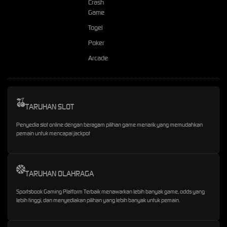
Crash
Game
Togel
Poker
Arcade
TARUHAN SLOT
Penyedia slot online dengan beragam pilihan game menarik yang memudahkan
pemain untuk mencapai jackpot
TARUHAN OLAHRAGA
Sportsbook Gaming Platform Terbaik menawarkan lebih banyak game, odds yang
lebih tinggi, dan menyediakan pilihan yang lebih banyak untuk pemain.