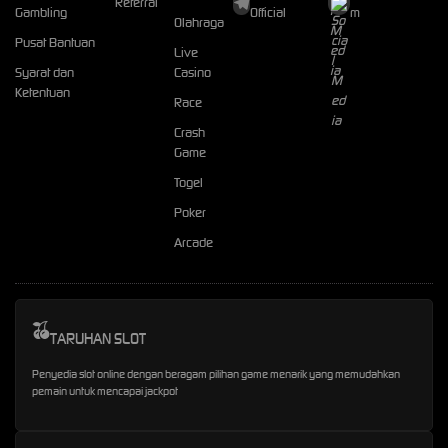
Referral
Gambling
Official
m
Olahraga
Pusat Bantuan
Live
Syarat dan
Casino
Ketentuan
Race
Crash
Game
Togel
Poker
Arcade
TARUHAN SLOT
Penyedia slot online dengan beragam pilihan game menarik yang memudahkan
pemain untuk mencapai jackpot