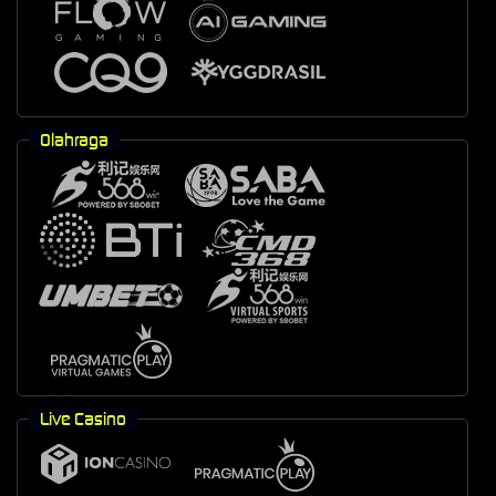
Olahraga
Live Casino