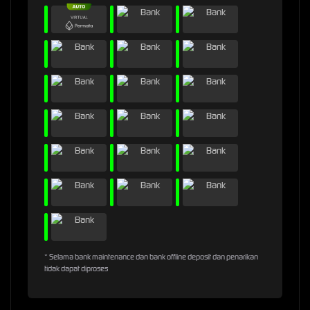
* Selama bank maintenance dan bank offline deposit dan penarikan
tidak dapat diproses