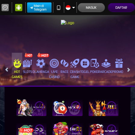
Main di
MASUK
DAFTAR
Telegram
HOT
SLOTS
OLAHRAGA
LIVE
RACE
CRASH
TOGEL
POKER
ARCADE
PROMOSI
GAMES
CASINO
GAME
i
i
i
i
i
i