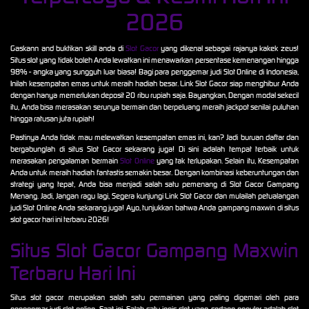
2026
Gaskann and buktikan skill anda di
Slot Gacor
yang dikenal sebagai rajanya kakek zeus!
Situs slot yang tidak boleh Anda lewatkan ini menawarkan persentase kemenangan hingga
98% - angka yang sungguh luar biasa! Bagi para penggemar judi Slot Online di Indonesia,
Inilah kesempatan emas untuk meraih hadiah besar. Link Slot Gacor siap menghibur Anda
dengan hanya memerlukan deposit 20 ribu rupiah saja. Bayangkan, Dengan modal sekecil
itu, Anda bisa merasakan serunya bermain dan berpeluang meraih jackpot senilai puluhan
hingga ratusan juta rupiah!
Pastinya Anda tidak mau melewatkan kesempatan emas ini, kan? Jadi buruan daftar dan
bergabunglah di situs Slot Gacor sekarang juga! Di sini adalah tempat terbaik untuk
merasakan pengalaman bermain
Slot Online
yang tak terlupakan. Selain itu, Kesempatan
Anda untuk meraih hadiah fantastis semakin besar. Dengan kombinasi keberuntungan dan
strategi yang tepat, Anda bisa menjadi salah satu pemenang di Slot Gacor Gampang
Menang. Jadi, Jangan ragu lagi, Segera kunjungi Link Slot Gacor dan mulailah petualangan
judi Slot Online Anda sekarang juga! Ayo, tunjukkan bahwa Anda gampang maxwin di situs
slot gacor hari ini terbaru 2026!
Situs Slot Gacor Gampang Maxwin
Terbaru Hari Ini
Situs slot gacor merupakan salah satu permainan yang paling digemari oleh para