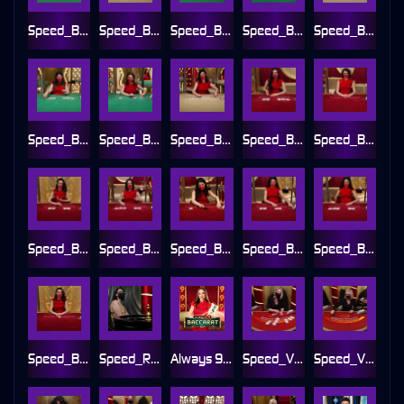
Speed_Baccarat_C
Speed_Baccarat_D
Speed_Baccarat_E
Speed_Baccarat_F
Speed_Baccarat_G
Speed_Baccarat_H
Speed_Baccarat_I
Speed_Baccarat_J
Speed_Baccarat_k
Speed_Baccarat_L
Speed_Baccarat_N
Speed_Baccarat_O
Speed_Baccarat_P
Speed_Baccarat_Q
Speed_Baccarat_R
Speed_Baccarat_S
Speed_Roulette
Always 9 Baccarat
Speed_VIP_Blackjack_A
Speed_VIP_Blackjack_B