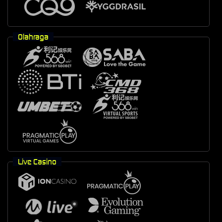
Olahraga
Live Casino