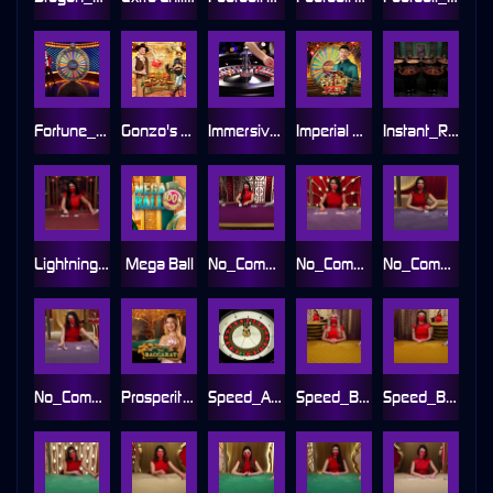
Fortune_Wheel
Gonzo's Treasure Map
Immersive_Roulette
Imperial Quest
Instant_Roulette
Lightning_Baccarat
Mega Ball
No_Comm_Baccarat
No_Comm_Speed_Baccarat_A
No_Comm_Speed_Baccarat_B
No_Comm_Speed_Baccarat_C
Prosperity Tree Baccarat
Speed_Auto_Roulette
Speed_Baccarat_A
Speed_Baccarat_B