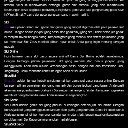
penggemar judi slot online. Saat ini, Salah satu jenis slot yang sedang populer adalah slot
terbaru. Situs ini menawarkan berbagai game slot menarik yang bisa memberikan
keuntungan besar bagi para pemainnya. Ingin tahu game apa saja yang sedang gacor saat
ini? Yuk, Simak 7 game slot gacor yang gampang maxwin hari ini:
Slot
Slot
merupakan salah satu game slot gacor yang sangat digemari oleh para pemain slot
online. Dengan bonus jackpot yang besar dan gameplay yang seru, Tidak heran jika game
ini menjadi favorit banyak orang. Tampilan grafis yang menarik dan sistem permainan yang
fair membuat Slot Zeus menjadi pilihan tepat untuk Anda yang ingin menang dengan
mudah.
Slot Online
Ingin bermain game slot gacor secara online? Game Slot Online adalah jawabannya.
Dengan berbagai pilihan permainan slot yang menarik dan bonus jackpot yang
menggiurkan, Anda bisa meraih kemenangan besar dengan adil dan transparan. Jadi,
Jangan ragu untuk mencoba keberuntungan Anda di Slot Online.
Situs Slot
Situs Slot
adalah tempat terbaik untuk memainkan game slot gacor secara online. Dengan
beragam pilihan permainan slot yang menarik dan bonus jackpot yang besar, Anda pasti
akan merasa puas bermain di situs ini. Sistem permainan yang fair dan transparan juga akan
membuat pengalaman bermain Anda semakin menyenangkan.
Slot Gacor
Slot Gacor adalah game slot yang populer di kalangan pemain judi slot online. Dengan
bonus jackpot yang menggiurkan dan tampilan grafis yang menarik, Game ini cocok untuk
Anda yang menginginkan kemenangan dengan mudah. Jadi, Jangan lewatkan kesempatan
untuk bermain Slot Gacor dan menangkan hadiah besar.
Situs Slot Gacor