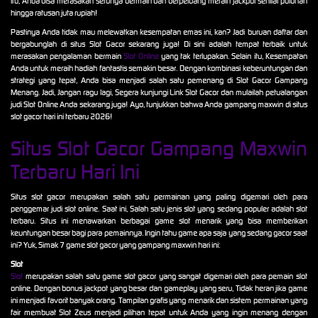
itu, Anda bisa merasakan serunya bermain dan berpeluang meraih jackpot senilai puluhan
hingga ratusan juta rupiah!
Pastinya Anda tidak mau melewatkan kesempatan emas ini, kan? Jadi buruan daftar dan
bergabunglah di situs Slot Gacor sekarang juga! Di sini adalah tempat terbaik untuk
merasakan pengalaman bermain
Slot Online
yang tak terlupakan. Selain itu, Kesempatan
Anda untuk meraih hadiah fantastis semakin besar. Dengan kombinasi keberuntungan dan
strategi yang tepat, Anda bisa menjadi salah satu pemenang di Slot Gacor Gampang
Menang. Jadi, Jangan ragu lagi, Segera kunjungi Link Slot Gacor dan mulailah petualangan
judi Slot Online Anda sekarang juga! Ayo, tunjukkan bahwa Anda gampang maxwin di situs
slot gacor hari ini terbaru 2026!
Situs Slot Gacor Gampang Maxwin
Terbaru Hari Ini
Situs slot gacor merupakan salah satu permainan yang paling digemari oleh para
penggemar judi slot online. Saat ini, Salah satu jenis slot yang sedang populer adalah slot
terbaru. Situs ini menawarkan berbagai game slot menarik yang bisa memberikan
keuntungan besar bagi para pemainnya. Ingin tahu game apa saja yang sedang gacor saat
ini? Yuk, Simak 7 game slot gacor yang gampang maxwin hari ini:
Slot
Slot
merupakan salah satu game slot gacor yang sangat digemari oleh para pemain slot
online. Dengan bonus jackpot yang besar dan gameplay yang seru, Tidak heran jika game
ini menjadi favorit banyak orang. Tampilan grafis yang menarik dan sistem permainan yang
fair membuat Slot Zeus menjadi pilihan tepat untuk Anda yang ingin menang dengan