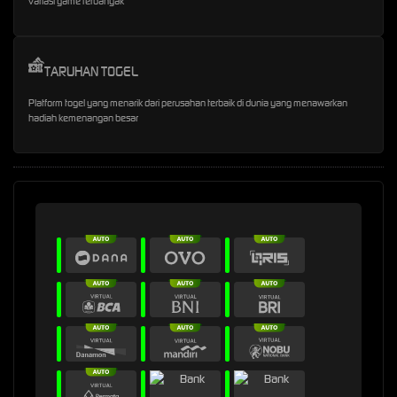
variasi game terbanyak
TARUHAN TOGEL
Platform togel yang menarik dari perusahan terbaik di dunia yang menawarkan
hadiah kemenangan besar