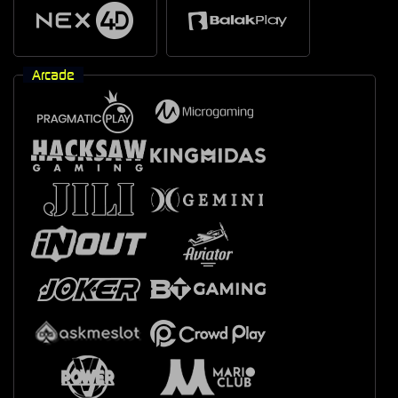
Arcade