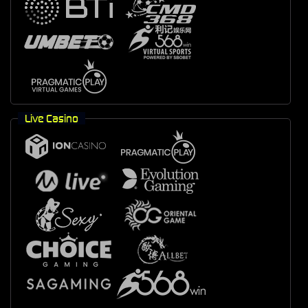
Live Casino