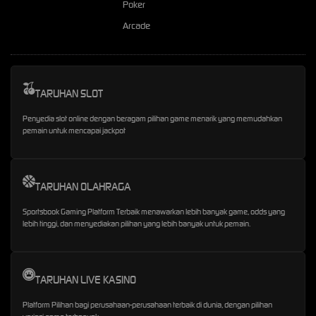
Poker
Arcade
TARUHAN SLOT
Penyedia slot online dengan beragam pilihan game menarik yang memudahkan
pemain untuk mencapai jackpot
TARUHAN OLAHRAGA
Sportsbook Gaming Platform Terbaik menawarkan lebih banyak game, odds yang
lebih tinggi, dan menyediakan pilihan yang lebih banyak untuk pemain.
TARUHAN LIVE KASINO
Platform Pilihan bagi perusahaan-perusahaan terbaik di dunia, dengan pilihan