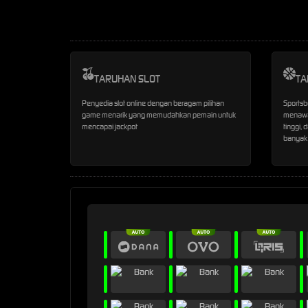
TARUHAN SLOT
TA
Penyedia slot online dengan beragam pilihan
Sportsb
game menarik yang memudahkan pemain untuk
menawar
mencapai jackpot
tinggi,
banyak 