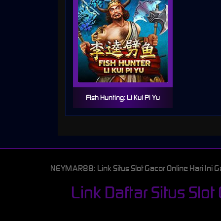
Fish Hunting: Li Kui Pi Yu
NEYMAR88: Link Situs Slot Gacor Online Hari In
Link Daftar Situs Sl