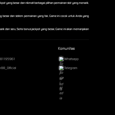
ot yang besar dan nikmati berbagai pilihan permainan slot yang menarik.
ng besar dan sistem permainan yang fair, Game ini cocok untuk Anda yang
arik dan seru, Serta bonus jackpot yang besar, Game ini akan memanjakan
Komunitas
81195961
Whatsapp
88_Official
Telegram