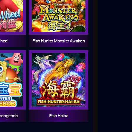
heel
Fish Hunter Monster Awaken
Spongebob
Fish Haiba