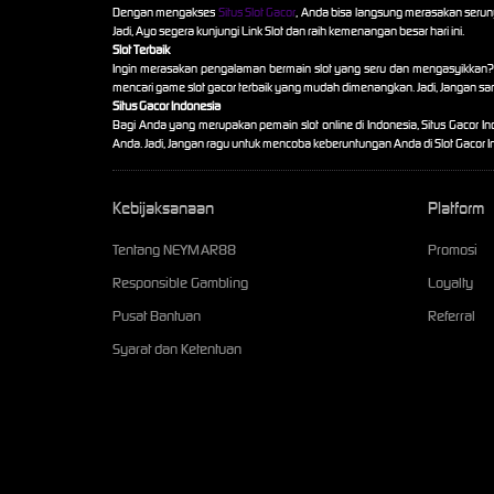
Dengan mengakses
Situs Slot Gacor
, Anda bisa langsung merasakan serun
Jadi, Ayo segera kunjungi Link Slot dan raih kemenangan besar hari ini.
Slot Terbaik
Ingin merasakan pengalaman bermain slot yang seru dan mengasyikkan? Sl
mencari game slot gacor terbaik yang mudah dimenangkan. Jadi, Jangan sam
Situs Gacor Indonesia
Bagi Anda yang merupakan pemain slot online di Indonesia, Situs Gacor 
Anda. Jadi, Jangan ragu untuk mencoba keberuntungan Anda di Slot Gacor Ind
Kebijaksanaan
Platform
Tentang NEYMAR88
Promosi
Responsible Gambling
Loyalty
Pusat Bantuan
Referral
Syarat dan Ketentuan