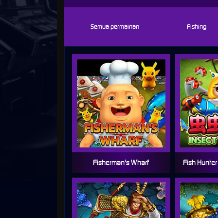
Semua permainan
Fishing
Fisherman's Wharf
Fish Hunter