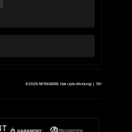
©2026 NEYMAR88. Hak cipta dilindungi | 18+