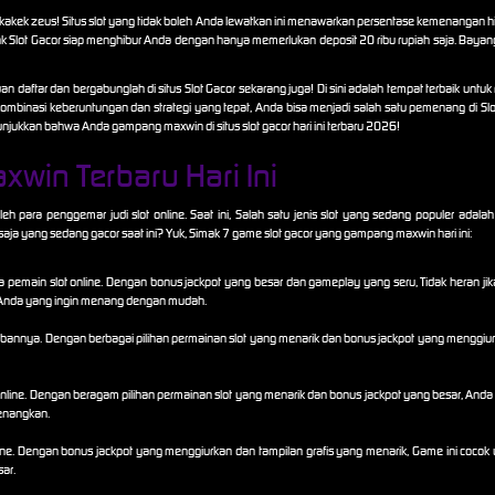
kakek zeus! Situs slot yang tidak boleh Anda lewatkan ini menawarkan persentase kemenangan h
Link Slot Gacor siap menghibur Anda dengan hanya memerlukan deposit 20 ribu rupiah saja. Baya
n daftar dan bergabunglah di situs Slot Gacor sekarang juga! Di sini adalah tempat terbaik u
binasi keberuntungan dan strategi yang tepat, Anda bisa menjadi salah satu pemenang di Slot
tunjukkan bahwa Anda gampang maxwin di situs slot gacor hari ini terbaru 2026!
xwin Terbaru Hari Ini
eh para penggemar judi slot online. Saat ini, Salah satu jenis slot yang sedang populer adalah
ja yang sedang gacor saat ini? Yuk, Simak 7 game slot gacor yang gampang maxwin hari ini:
 pemain slot online. Dengan bonus jackpot yang besar dan gameplay yang seru, Tidak heran jika
uk Anda yang ingin menang dengan mudah.
wabannya. Dengan berbagai pilihan permainan slot yang menarik dan bonus jackpot yang menggiur
line. Dengan beragam pilihan permainan slot yang menarik dan bonus jackpot yang besar, Anda pa
enangkan.
online. Dengan bonus jackpot yang menggiurkan dan tampilan grafis yang menarik, Game ini c
ar.